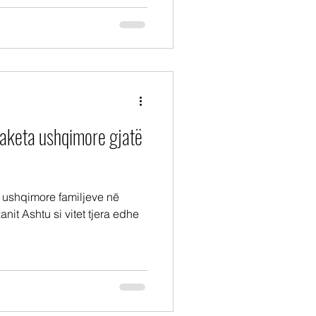
paketa ushqimore gjatë
 ushqimore familjeve në
nit Ashtu si vitet tjera edhe