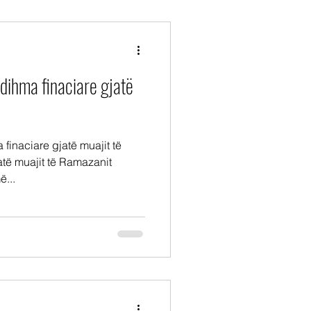
dihma finaciare gjatë
inaciare gjatë muajit të
të muajit të Ramazanit
...