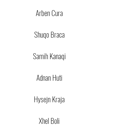
Arben Cura
Shuqo Braca
Samih Kanaqi
Adnan Huti
Hysejn Kraja
Xhel Boli