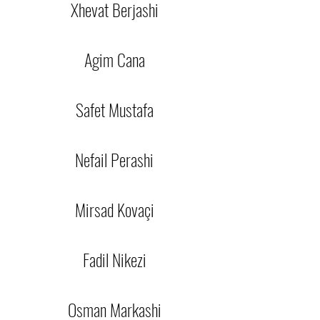
Xhevat Berjashi
Agim Cana
Safet Mustafa
Nefail Perashi
Mirsad Kovaçi
Fadil Nikezi
Osman Markashi