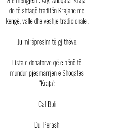
do të shfaqë traditën Krajane me 
kengë, valle dhe veshje tradicionale .
Ju mirëpresim të gjithëve.
Lista e donatorve që e bënë të 
mundur pjesmarrjen e Shoqatës 
"Kraja":
Caf Boli
Dul Perashi