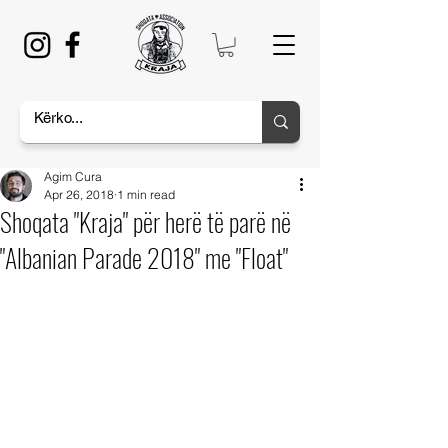
Agim Cura
Apr 26, 2018
1 min read
Shoqata "Kraja" për herë të parë në
"Albanian Parade 2018" me "Float"