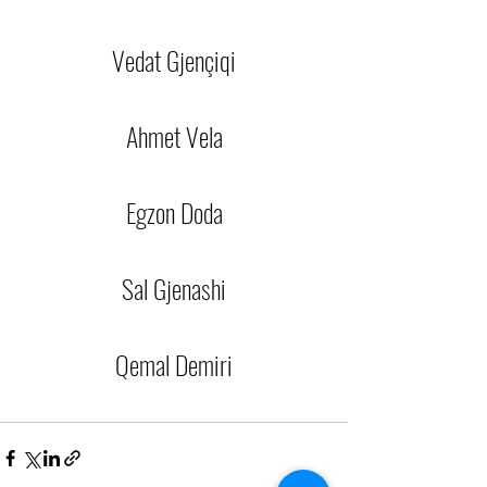
Vedat Gjençiqi
Ahmet Vela
Egzon Doda
Sal Gjenashi
Qemal Demiri