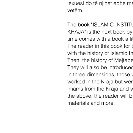
lexuesi do të njihet edhe m
vetëm.
The book "ISLAMIC INST
KRAJA" is the next book by
time comes with a book a lit
The reader in this book for 
with the history of Islamic In
Then, the history of Mejtepe
They will also be introduce
in three dimensions, those w
worked in the Kraja but were
imams from the Kraja and wo
the above, the reader will 
materials and more.