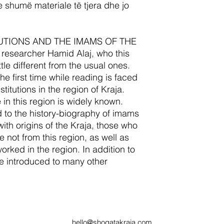
e shumë materiale të tjera dhe jo
ITUTIONS AND THE IMAMS OF THE
 researcher Hamid Alaj, who this
tle different from the usual ones.
the first time while reading is faced
stitutions in the region of Kraja.
 in this region is widely known.
d to the history-biography of imams
ith origins of the Kraja, those who
 not from this region, as well as
rked in the region. In addition to
be introduced to many other
hello@shoqatakraja.com