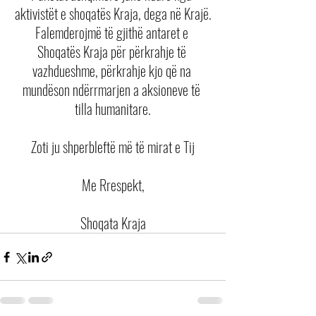
aktivistët e shoqatës Kraja, dega në Krajë.
Falemderojmë të gjithë antaret e 
Shoqatës Kraja për përkrahje të 
vazhdueshme, përkrahje kjo që na 
mundëson ndërrmarjen a aksioneve të 
tilla humanitare.
Zoti ju shperbleftë më të mirat e Tij
Me Rrespekt,
Shoqata Kraja