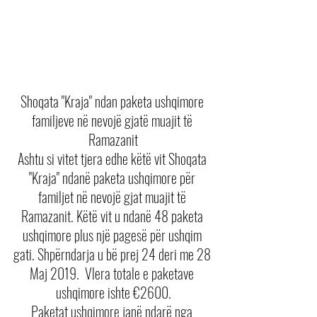
Shoqata "Kraja" ndan paketa ushqimore 
familjeve në nevojë gjatë muajit të 
Ramazanit
Ashtu si vitet tjera edhe këtë vit Shoqata 
"Kraja" ndanë paketa ushqimore për 
familjet në nevojë gjat muajit të 
Ramazanit. Këtë vit u ndanë 48 paketa 
ushqimore plus një pagesë për ushqim 
gati. Shpërndarja u bë prej 24 deri me 28 
Maj 2019.  Vlera totale e paketave 
ushqimore ishte €2600.
Paketat ushqimore janë ndarë nga 