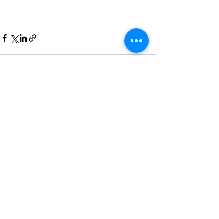
See All
Recent Posts