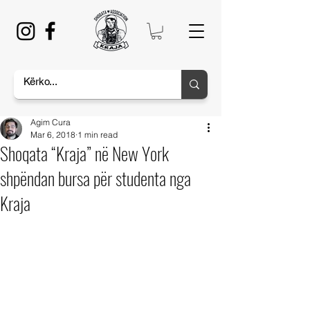
Agim Cura
Mar 6, 2018
1 min read
Shoqata “Kraja” në New York
shpëndan bursa për studenta nga
Kraja