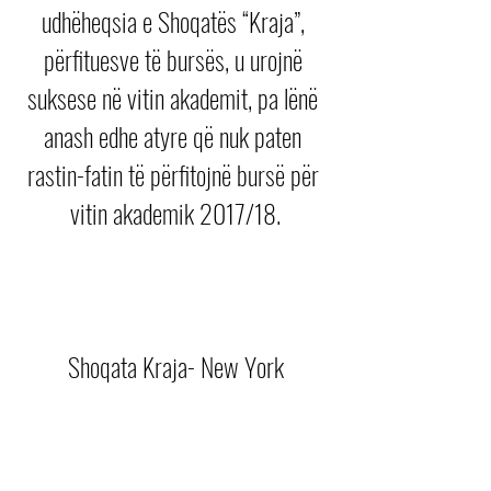
udhëheqsia e Shoqatës “Kraja”, 
përfituesve të bursës, u urojnë 
suksese në vitin akademit, pa lënë 
anash edhe atyre që nuk paten 
rastin-fatin të përfitojnë bursë për 
vitin akademik 2017/18.
Shoqata Kraja- New York