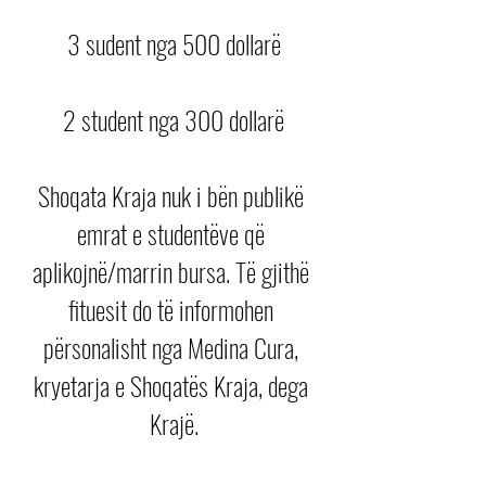
3 sudent nga 500 dollarë
2 student nga 300 dollarë
Shoqata Kraja nuk i bën publikë 
emrat e studentëve që 
aplikojnë/marrin bursa. Të gjithë 
fituesit do të informohen 
përsonalisht nga Medina Cura, 
kryetarja e Shoqatës Kraja, dega 
Krajë.