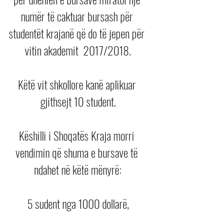
numër të caktuar bursash për 
studentët krajanë që do të jepen për 
vitin akademit  2017/2018.
Këtë vit shkollore kanë aplikuar 
gjithsejt 10 student.
Këshilli i Shoqatës Kraja morri 
vendimin që shuma e bursave të 
ndahet në këtë mënyrë:
5 sudent nga 1000 dollarë,