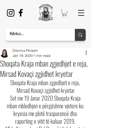
Drenica Perashi
Jan 19, 2020
1 min read
Shoqata Kraja mban zgjedhjet e reja,
Mirsad Kovaçi zgjidhet kryetar
Shoqata Kraja mban zgjedhjet e reja, 
Mirsad Kovaçi zgjidhet kryetar
Sot me 19 Janar 2020 Shoqata Kraja 
mban mbledhjen e përgjishme vjetore ku 
kryesia me plotë trasparencë dha 
raporting e vitit të kaluar 2019. 