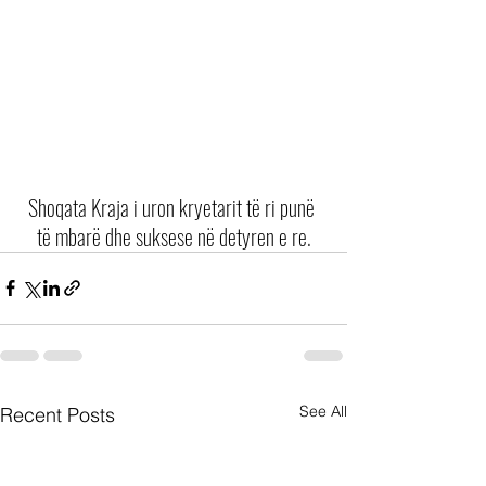
Shoqata Kraja i uron kryetarit të ri punë 
të mbarë dhe suksese në detyren e re.
See All
Recent Posts