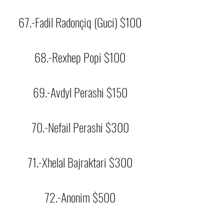
67.-Fadil Radonçiq (Guci) $100
68.-Rexhep Popi $100
69.-Avdyl Perashi $150
70.-Nefail Perashi $300
71.-Xhelal Bajraktari $300
72.-Anonim $500