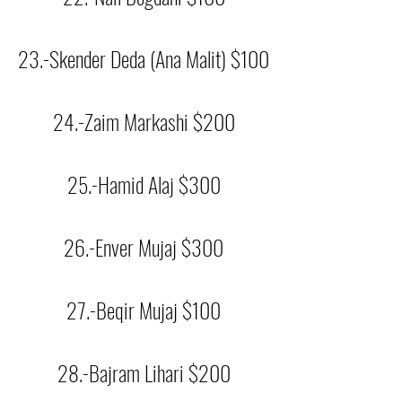
23.-Skender Deda (Ana Malit) $100
24.-Zaim Markashi $200
25.-Hamid Alaj $300
26.-Enver Mujaj $300
27.-Beqir Mujaj $100
28.-Bajram Lihari $200