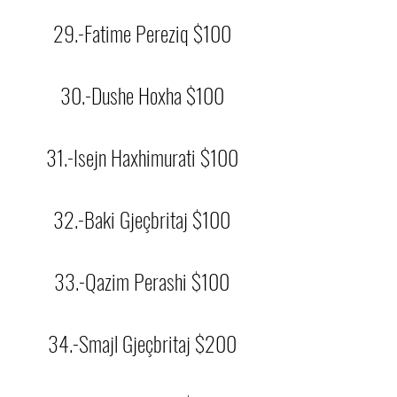
29.-Fatime Pereziq $100
30.-Dushe Hoxha $100
31.-Isejn Haxhimurati $100
32.-Baki Gjeçbritaj $100
33.-Qazim Perashi $100
34.-Smajl Gjeçbritaj $200