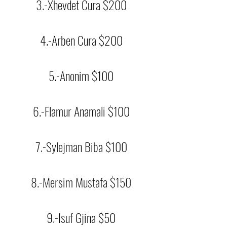
3.-Xhevdet Cura $200
4.-Arben Cura $200
5.-Anonim $100
6.-Flamur Anamali $100
7.-Sylejman Biba $100
8.-Mersim Mustafa $150
9.-Isuf Gjina $50