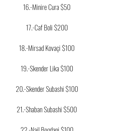
16.-Minire Cura $50
17.-Caf Boli $200
18.-Mirsad Kovaçi $100
19.-Skender Lika $100
20.-Skender Subashi $100
21.-Shaban Subashi $500
22.-Nail Bogdani $100