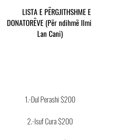
        LISTA E PËRGJITHSHME E 
DONATORËVE (Për ndihmë Ilmi 
Lan Cani)
1.-Dul Perashi $200
2.-Isuf Cura $200