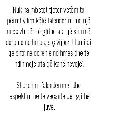
Nuk na mbetet tjetër vetëm ta 
përmbyllim këtë falenderim me një 
mesazh për të gjithë ata që shtrinë 
dorën e ndihmës, siç vijon: "I lumi ai 
që shtrinë dorën e ndihmës dhe të 
ndihmojë ata që kanë nevojë".
Shprehim falenderimet dhe 
respektin më të veçantë për gjithë 
juve.