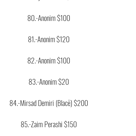
80.-Anonim $100
81.-Anonim $120
82.-Anonim $100
83.-Anonim $20
84.-Mirsad Demiri (Blacë) $200
85.-Zaim Perashi $150