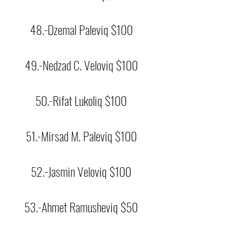
48.-Dzemal Paleviq $100
49.-Nedzad C. Veloviq $100
50.-Rifat Lukoliq $100
51.-Mirsad M. Paleviq $100
52.-Jasmin Veloviq $100
53.-Ahmet Ramusheviq $50