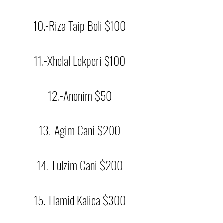
10.-Riza Taip Boli $100
11.-Xhelal Lekperi $100
12.-Anonim $50
13.-Agim Cani $200
14.-Lulzim Cani $200
15.-Hamid Kalica $300