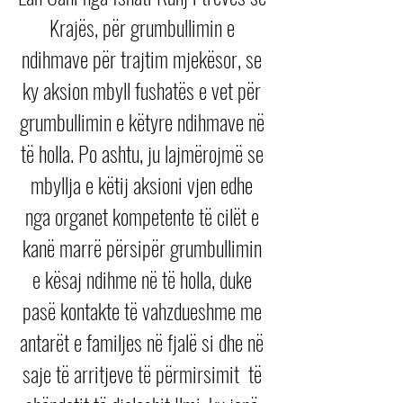
Krajës, për grumbullimin e 
ndihmave për trajtim mjekësor, se 
ky aksion mbyll fushatës e vet për 
grumbullimin e këtyre ndihmave në 
të holla. Po ashtu, ju lajmërojmë se 
mbyllja e këtij aksioni vjen edhe 
nga organet kompetente të cilët e 
kanë marrë përsipër grumbullimin 
e kësaj ndihme në të holla, duke 
pasë kontakte të vahzdueshme me 
antarët e familjes në fjalë si dhe në 
saje të arritjeve të përmirsimit  të 