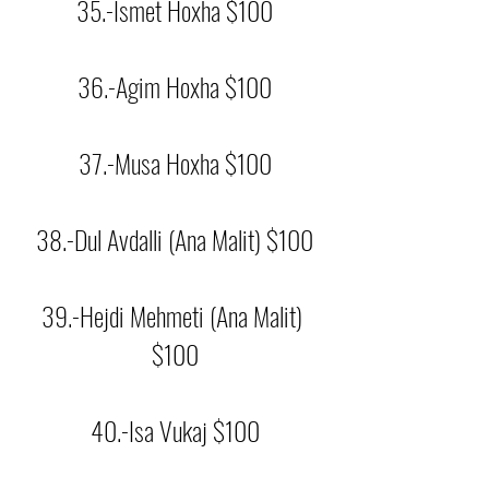
35.-Ismet Hoxha $100
36.-Agim Hoxha $100
37.-Musa Hoxha $100
38.-Dul Avdalli (Ana Malit) $100
39.-Hejdi Mehmeti (Ana Malit) 
$100
40.-Isa Vukaj $100