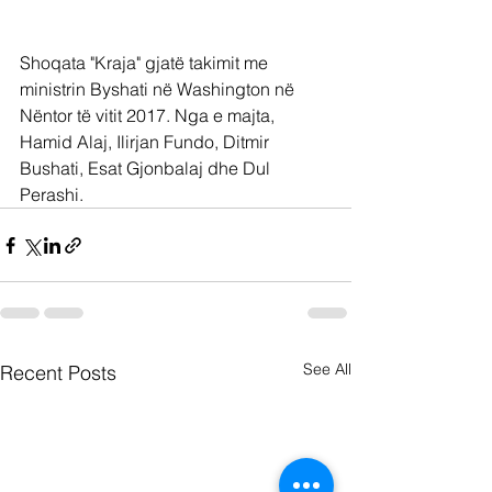
Shoqata "Kraja" gjatë takimit me 
ministrin Byshati në Washington në 
Nëntor të vitit 2017. Nga e majta, 
Hamid Alaj, Ilirjan Fundo, Ditmir 
Bushati, Esat Gjonbalaj dhe Dul 
Perashi.
See All
Recent Posts