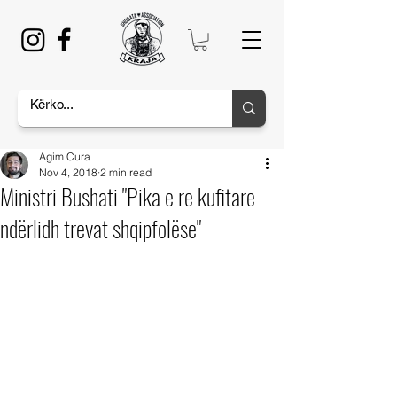
Agim Cura
Nov 4, 2018
2 min read
Ministri Bushati "Pika e re kufitare
ndërlidh trevat shqipfolëse"