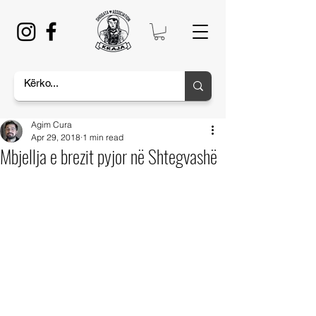
Agim Cura
Apr 29, 2018
1 min read
Mbjellja e brezit pyjor në Shtegvashë