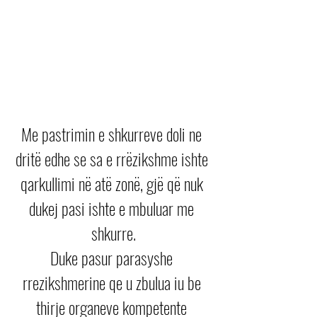
Me pastrimin e shkurreve doli ne 
dritë edhe se sa e rrëzikshme ishte 
qarkullimi në atë zonë, gjë që nuk 
dukej pasi ishte e mbuluar me 
shkurre.
Duke pasur parasyshe 
rrezikshmerine qe u zbulua iu be 
thirje organeve kompetente 