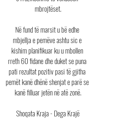
mbrojtëset.
Në fund të marsit u bë edhe 
mbjellja e pemëve ashtu sic e 
kishim planifikuar ku u mbollen 
rreth 60 fidane dhe duket se puna 
pati rezultat pozitiv pasi të gjitha 
pemët kanë dhënë shenjat e parë se 
kanë filluar jetën në atë zonë.
Shoqata Kraja - Dega Krajë