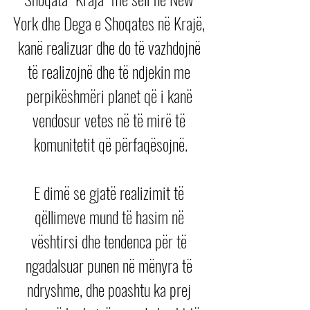
York dhe Dega e Shoqates në Krajë, 
kanë realizuar dhe do të vazhdojnë 
të realizojnë dhe të ndjekin me 
perpikëshmëri planet që i kanë 
vendosur vetes në të mirë të 
komunitetit që përfaqësojnë.
E dimë se gjatë realizimit të 
qëllimeve mund të hasim në 
vështirsi dhe tendenca për të 
ngadalsuar punen në mënyra të 
ndryshme, dhe poashtu ka prej 