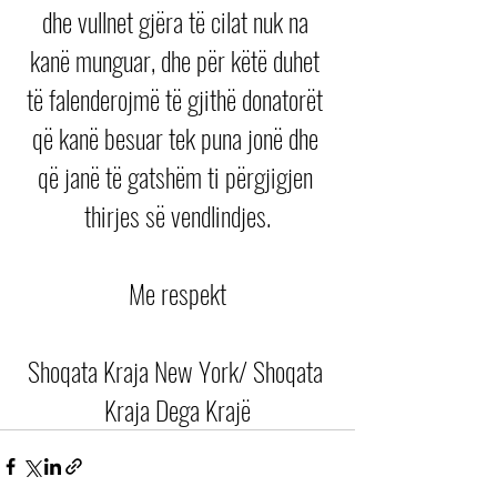
dhe vullnet gjëra të cilat nuk na 
kanë munguar, dhe për këtë duhet 
të falenderojmë të gjithë donatorët 
që kanë besuar tek puna jonë dhe 
që janë të gatshëm ti përgjigjen 
thirjes së vendlindjes.
Me respekt
Shoqata Kraja New York/ Shoqata 
Kraja Dega Krajë