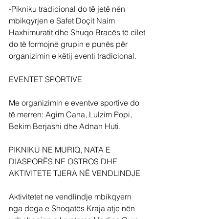
-Pikniku tradicional do të jetë nën 
mbikqyrjen e Safet Doçit Naim 
Haxhimuratit dhe Shuqo Bracës të cilet 
do të formojnë grupin e punës për 
organizimin e këtij eventi tradicional.
EVENTET SPORTIVE
Me organizimin e eventve sportive do 
të merren: Agim Cana, Lulzim Popi, 
Bekim Berjashi dhe Adnan Huti.
PIKNIKU NE MURIQ, NATA E 
DIASPORËS NE OSTROS DHE 
AKTIVITETE TJERA NË VENDLINDJE
Aktivitetet ne vendlindje mbikqyern 
nga dega e Shoqatës Kraja atje nën 