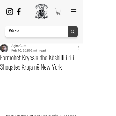
Agim Cura
Feb 10, 2020
2 min read
Formohet Kryesia dhe Këshilli i ri i
Shoqatës Kraja në New York