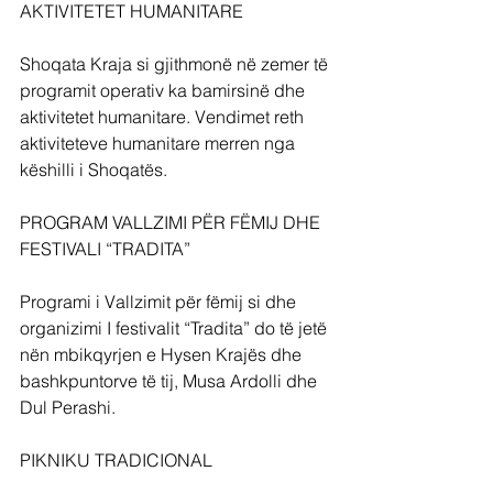
AKTIVITETET HUMANITARE
Shoqata Kraja si gjithmonë në zemer të 
programit operativ ka bamirsinë dhe 
aktivitetet humanitare. Vendimet reth 
aktiviteteve humanitare merren nga 
këshilli i Shoqatës.
PROGRAM VALLZIMI PËR FËMIJ DHE 
FESTIVALI “TRADITA”
Programi i Vallzimit për fëmij si dhe 
organizimi I festivalit “Tradita” do të jetë 
nën mbikqyrjen e Hysen Krajës dhe 
bashkpuntorve të tij, Musa Ardolli dhe 
Dul Perashi.
PIKNIKU TRADICIONAL