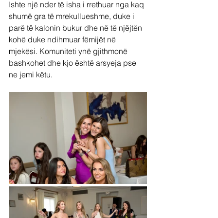
Ishte një nder të isha i rrethuar nga kaq 
shumë gra të mrekullueshme, duke i 
parë të kalonin bukur dhe në të njëjtën 
kohë duke ndihmuar fëmijët në 
mjekësi. Komuniteti ynë gjithmonë 
bashkohet dhe kjo është arsyeja pse 
ne jemi këtu.