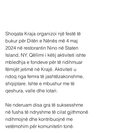
Shoqata Kraja organizoi një festë të 
bukur për Ditën e Nënës më 4 maj 
2024 në restorantin Nino në Staten 
Island, NY. Qëllimi i këtij aktiviteti ishte 
mbledhja e fondeve për të ndihmuar 
fëmijët jetimë në Krajë. Aktiviteti u 
ndoq nga femra të jashtëzakonshme, 
shqiptare. Ishte e mbushur me të 
qeshura, valle dhe lotari.
Ne nderuam disa gra të suksesshme 
në fusha të ndryshme të cilat gjithmonë 
ndihmojnë dhe kontribuojnë me 
vetëmohim për komunitetin tonë.