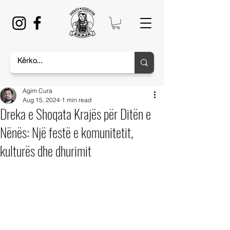
Agim Cura
Aug 15, 2024
1 min read
Dreka e Shoqata Krajës për Ditën e
Nënës: Një festë e komunitetit,
kulturës dhe dhurimit