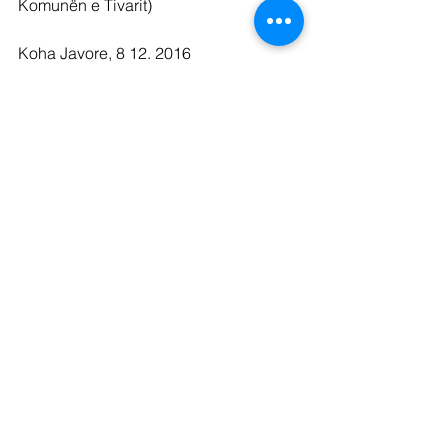
Komunën e Tivarit)
Koha Javore, 8 12. 2016
See All
Recent Posts